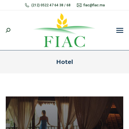
(212) 0522 47 64 38 / 68
fiac@fiac.ma
Recherche
:
Hotel
Vous êtes ici :