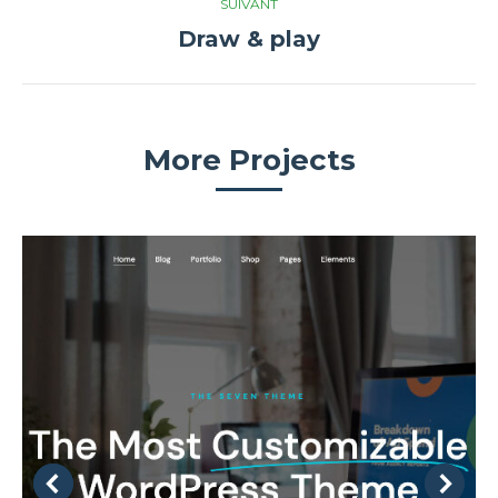
SUIVANT
Draw & play
Projets
similaires
More Projects