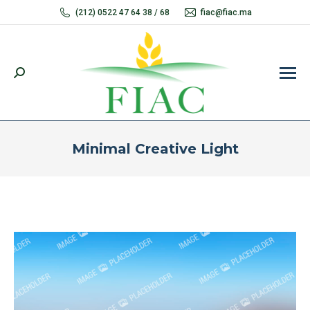
(212) 0522 47 64 38 / 68
fiac@fiac.ma
Recherche
:
Minimal Creative Light
Vous êtes ici :