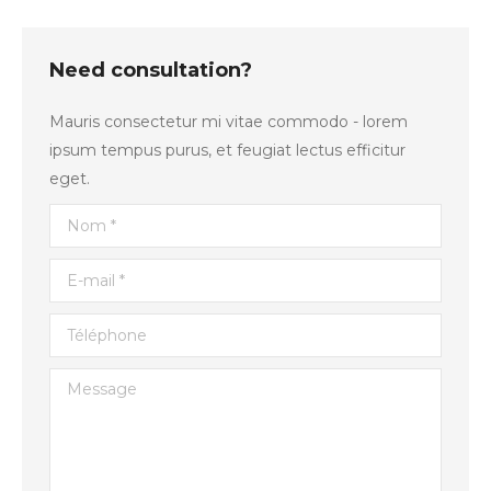
Need consultation?
Mauris consectetur mi vitae commodo - lorem
ipsum tempus purus, et feugiat lectus efficitur
eget.
Nom *
E-mail *
Téléphone
Message