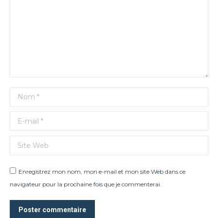
Nom *
E-mail *
Site Web
Enregistrez mon nom, mon e-mail et mon site Web dans ce
navigateur pour la prochaine fois que je commenterai.
Poster commentaire