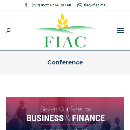
(212) 0522 47 64 38 / 68
fiac@fiac.ma
Recherche
:
Conference
Vous êtes ici :