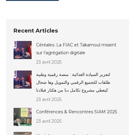
Recent Articles
Céréales. La FIAC et Takamoul misent
sur l’agrégation digitale
23 avril 2025
لتعزيز السيادة الغذائية : منصة رقمية وطنية
طلقات للتجميع الرقمي والتمويل وها شحال
كيغطي مشروع تكامل دبا من هكتار فبلادنا
23 avril 2025
Conférences & Rencontres SIAM 2025
23 avril 2025