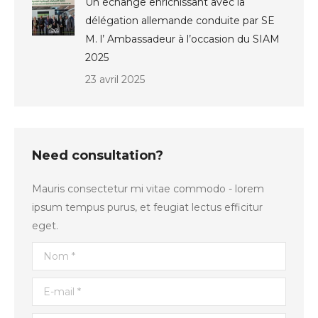
Un échange enrichissant avec la
délégation allemande conduite par SE
M. l’ Ambassadeur à l’occasion du SIAM
2025
23 avril 2025
Need consultation?
Mauris consectetur mi vitae commodo - lorem
ipsum tempus purus, et feugiat lectus efficitur
eget.
Nom *
E-mail *