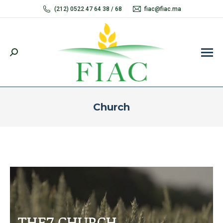
(212) 0522 47 64 38 / 68
fiac@fiac.ma
Recherche
:
Church
Vous êtes ici :