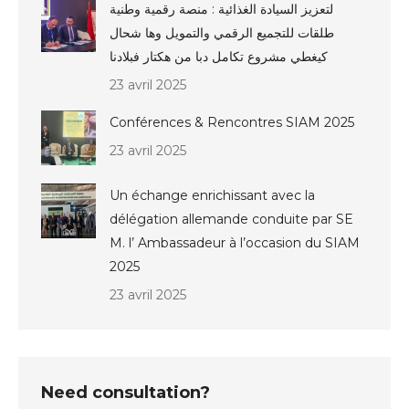
لتعزيز السيادة الغذائية : منصة رقمية وطنية
طلقات للتجميع الرقمي والتمويل وها شحال
كيغطي مشروع تكامل دبا من هكتار فبلادنا
23 avril 2025
Conférences & Rencontres SIAM 2025
23 avril 2025
Un échange enrichissant avec la
délégation allemande conduite par SE
M. l’ Ambassadeur à l’occasion du SIAM
2025
23 avril 2025
Need consultation?