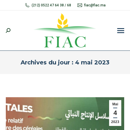
(212) 0522 47 64 38 / 68
fiac@fiac.ma
Recherche
:
Archives du jour :
4 mai 2023
Vous êtes ici :
Mai
4
2023