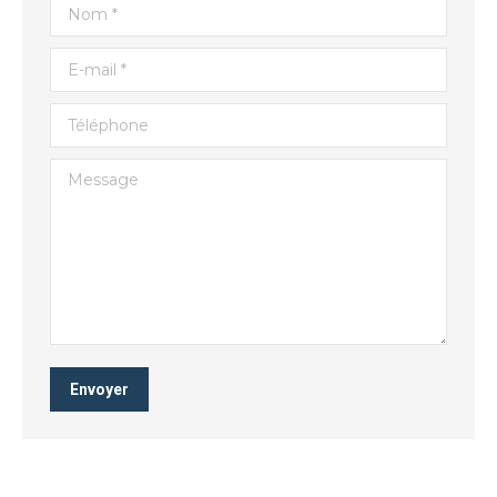
Nom *
E-mail *
Téléphone
Message
Envoyer