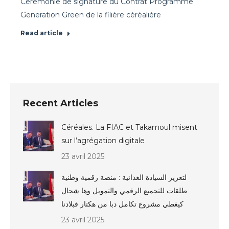
Cérémonie de signature du Contrat Programme
Generation Green de la filière céréalière
Read article
Recent Articles
Céréales. La FIAC et Takamoul misent
sur l’agrégation digitale
23 avril 2025
لتعزيز السيادة الغذائية : منصة رقمية وطنية
طلقات للتجميع الرقمي والتمويل وها شحال
كيغطي مشروع تكامل دبا من هكتار فبلادنا
23 avril 2025