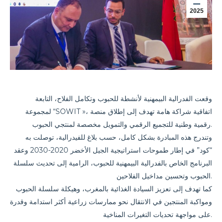
2025
وقعت الفدرالية البيمهنية لأنشطة للحبوب وتكامل الفلاح، التابعة
لمجموعة “SOWIT »، اتفاقية شراكة هامة تهدف إلى إطلاق منصة
رقمية وطنية للتجميع الرقمي والتمويل مخصصة لمنتجي الحبوب.
وتندرج هذه المبادرة بشكل كامل، حسب بلاغ للفيدرالية، توصلت به
“كود” في إطار طموحات استراتيجية الجيل الأخضر 2020-2030 وعقد
البرنامج الخاص بالفدرالية البيمهنية للحبوب، الرامية إلى تحديث سلسلة
الحبوب وتحسين مداخيل الفلاحين.
كما تهدف إلى تعزيز السيادة الغذائية بالمغرب، وهيكلة سلسلة الحبوب
ومواكبة المنتجين في الانتقال نحو ممارسات زراعية أكثر استدامة وقدرة
على مواجهة تحديات التغيرات المناخية.