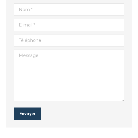
Nom *
E-mail *
Téléphone
Message
Envoyer