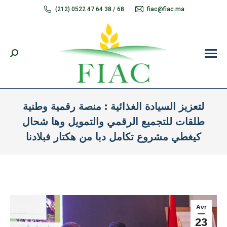
(212) 0522 47 64 38 / 68
fiac@fiac.ma
Recherche
:
لتعزيز السيادة الغذائية : منصة رقمية وطنية
طلقات للتجميع الرقمي والتمويل وها شحال
كيغطي مشروع تكامل دبا من هكتار فبلادنا
Vous êtes ici :
Avr
23