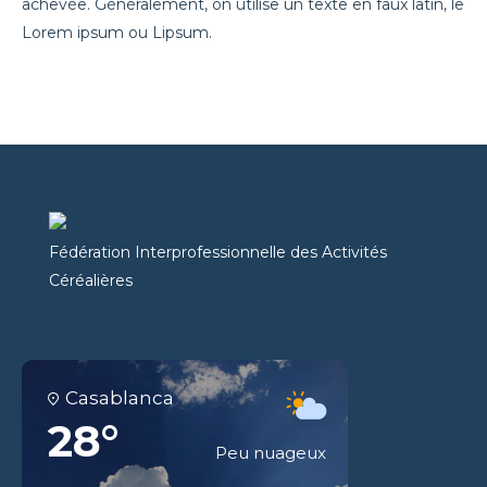
achevée. Généralement, on utilise un texte en faux latin, le
Lorem ipsum ou Lipsum.
Fédération Interprofessionnelle des Activités
Céréalières
Casablanca
28°
Peu nuageux