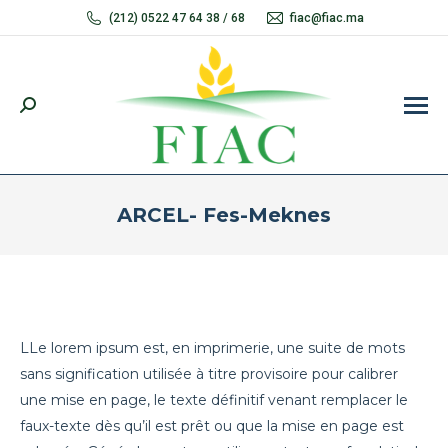
(212) 0522 47 64 38 / 68
fiac@fiac.ma
Recherche
:
ARCEL- Fes-Meknes
Vous êtes ici :
LLe lorem ipsum est, en imprimerie, une suite de mots
sans signification utilisée à titre provisoire pour calibrer
une mise en page, le texte définitif venant remplacer le
faux-texte dès qu’il est prêt ou que la mise en page est